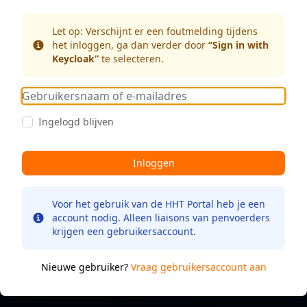
Let op:
Verschijnt er een foutmelding tijdens
het inloggen, ga dan verder door
“Sign in with
Info
Keycloak”
te selecteren.
Gebruikersnaam of e-mailadres
Ingelogd blijven
Inloggen
Voor het gebruik van de HHT Portal heb je een
account nodig. Alleen liaisons van penvoerders
Info
krijgen een gebruikersaccount.
Nieuwe gebruiker?
Vraag gebruikersaccount aan